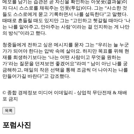
메모를 남기는 습관은 곧 자신을 확인하는 아웃풋(결과물)이
자 다시 스스로를 채워주는 인풋(투입)이다. 그는 “사소한 것
들도 스스로에게 묻고 기록하면서 나를 설득한다”고 말했다.
때때로 흔들릴 때도 있지만 그는 “고민하고 헷갈릴 때마다 ‘나
는 나를 알아주고, 안아주는 사람’이라는 걸 인지하는 게 나만
의 방식”이라고 했다.
청중들에게 전하고 싶은 메시지를 묻자 그는 “우리는 늘 누군
가가 되어야 한다는 압박 속에 살아요. 하지만 목표를 위해 현
재를 희생하기보다는 ‘나는 어떤 사람이고 무엇을 원하는
가’라는 질문을 던져보면 좋겠어요”라며 “ 남이 아닌 나를 궁
금해하고, 매일의 작은 선택을 통해 조금씩 더 나아지는 나를
만들어가길 바란다”고 강조했다.
© 종합 경제정보 미디어 이데일리 - 상업적 무단전재 & 재배
포 금지
목록
포럼사진