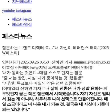
지난페스타
youtube
instagram
페스타뉴스
페스타영상
페스타뉴스
질문하는 브랜드 디렉터 료…"내 자신이 레퍼런스 돼야"[2025
W페스타]
입력시간 | 2025.09.26 05:50 | 신하연 기자 summer1@edaily.co.kr
이효정 런던베이글뮤지엄 브랜드총괄디렉터 인터뷰
'내가 원하는 것은?'…매일 스스로 던지는 질문
"줄 서는 빵집, 사실 '내가 좋아하는 것' 했을뿐"
"거창한 목표보다 매일의 작은 선택 집중해야"
[이데일리 신하연 기자]
“내 삶의 전환은 내가 정말 원하는 게
무엇인지 묻는 작은 질문에서 시작됐습니다. 자기 자신은 멀리
서 찾는 게 아니라, 하루하루 나의 선택으로 만들어집니다. 매
일 조금이라도 더 나은 내가 되는 것, 결국은 내 자신이 기준이
되는 일입니다.”