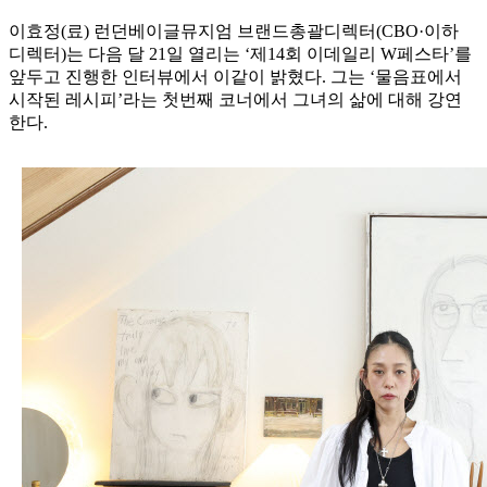
이효정(료) 런던베이글뮤지엄 브랜드총괄디렉터(CBO·이하
디렉터)는 다음 달 21일 열리는 ‘제14회 이데일리 W페스타’를
앞두고 진행한 인터뷰에서 이같이 밝혔다. 그는 ‘물음표에서
시작된 레시피’라는 첫번째 코너에서 그녀의 삶에 대해 강연
한다.