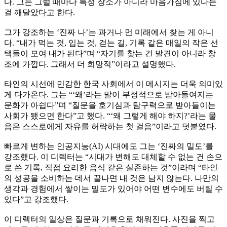
다. 그는 그럴 때마다 특정 장소가 아니라 마음가짐에 있다는
걸 깨달았다고 한다.
그가 강조하는 ‘진짜 나’는 과거나 먼 미래에서 찾는 게 아니
다. “내가 먹는 것, 입는 것, 걷는 길, 기록 같은 매일의 작은 선
택들이 모여 내가 된다”며 “자기를 찾는 건 발견이 아니라 창
조에 가깝다. 그래서 더 희망적”이라고 설명했다.
타인의 시선에 민감한 한국 사회에서 이 메시지는 더욱 의미있
게 다가온다. 그는 “‘왜’라는 말이 부정적으로 받아들여지는
문화가 아쉽다”며 “질문을 호기심과 탐구력으로 받아들이는
사회가 됐으면 한다”고 했다. “‘왜 그렇게 해야 하지?’라는 물
음은 스스로에게 자유를 허락하는 첫 걸음”이라고 덧붙였다.
빠르게 변하는 인공지능(AI) 시대에도 그는 ‘진짜의 밀도’를
강조했다. 이 디렉터는 “시대가 변해도 대체할 수 없는 건 손으
로 쓴 기록, 직접 요리한 음식 같은 실존하는 것”이라며 “타인
의 성공을 소비하는 데서 끝나면 내 것은 남지 않는다. 나만의
생각과 경험에서 쌓이는 밀도가 있어야 어떤 변수에도 버틸 수
있다”고 강조했다.
이 디렉터의 일상은 질문과 기록으로 채워진다. 사진을 찍고