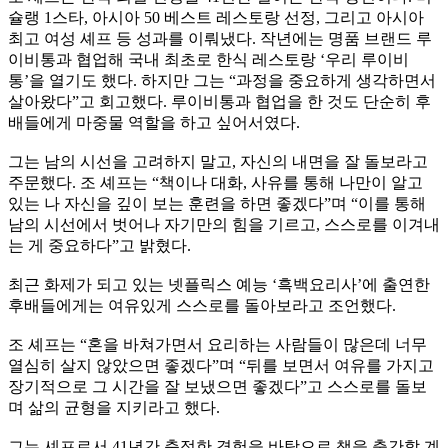
슐랭 1스타, 아시아 50 베스트 레스토랑 선정, 그리고 아시아
최고 여성 셰프 등 성과를 이뤄냈다. 작년에는 명품 브랜드 루
이비통과 협업해 국내 최초로 한식 레스토랑 ‘우리 루이비
통’을 열기도 했다. 하지만 그는 “과정을 중요하게 생각하면서
살아왔다”고 회고했다. 루이비통과 협업을 한 것도 단순히 후
배들에게 마중물 역할을 하고 싶어서였다.
그는 남의 시선을 고려하지 말고, 자신의 내면을 잘 돌보라고
주문했다. 조 셰프는 “책이나 대화, 사유를 통해 나만이 알고
있는 나 자신을 깊이 보는 훈련을 하면 좋겠다”며 “이를 통해
남의 시선에서 벗어나 자기만의 힘을 기르고, 스스로를 이겨내
는 게 중요하다”고 밝혔다.
최근 화제가 되고 있는 넷플릭스 예능 ‘흑백요리사’에 출연한
후배들에게는 여유있게 스스로를 돌아보라고 조언했다.
조 셰프는 “혼을 바쳐가면서 요리하는 사람들이 많은데 너무
열심히 살지 않았으면 좋겠다”며 “뒤를 보면서 여유를 가지고
장기적으로 그 시간을 잘 보냈으면 좋겠다”고 스스로를 돌보
며 삶의 균형을 지키라고 했다.
그는 셰프로서 41년간 축적한 경험을 바탕으로 책을 출간할 계