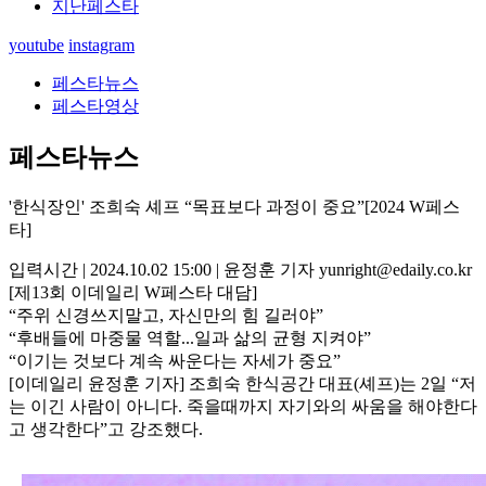
지난페스타
youtube
instagram
페스타뉴스
페스타영상
페스타뉴스
'한식장인' 조희숙 셰프 “목표보다 과정이 중요”[2024 W페스
타]
입력시간 | 2024.10.02 15:00 | 윤정훈 기자 yunright@edaily.co.kr
[제13회 이데일리 W페스타 대담]
“주위 신경쓰지말고, 자신만의 힘 길러야”
“후배들에 마중물 역할...일과 삶의 균형 지켜야”
“이기는 것보다 계속 싸운다는 자세가 중요”
[이데일리 윤정훈 기자] 조희숙 한식공간 대표(셰프)는 2일 “저
는 이긴 사람이 아니다. 죽을때까지 자기와의 싸움을 해야한다
고 생각한다”고 강조했다.