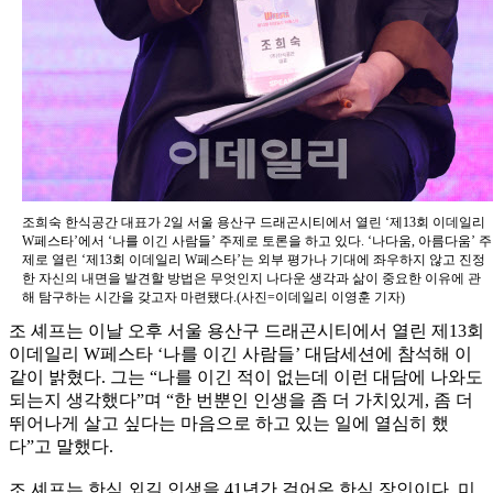
조희숙 한식공간 대표가 2일 서울 용산구 드래곤시티에서 열린 ‘제13회 이데일리
W페스타’에서 ‘나를 이긴 사람들’ 주제로 토론을 하고 있다. ‘나다움, 아름다움’ 주
제로 열린 ‘제13회 이데일리 W페스타’는 외부 평가나 기대에 좌우하지 않고 진정
한 자신의 내면을 발견할 방법은 무엇인지 나다운 생각과 삶이 중요한 이유에 관
해 탐구하는 시간을 갖고자 마련됐다.(사진=이데일리 이영훈 기자)
조 셰프는 이날 오후 서울 용산구 드래곤시티에서 열린 제13회
이데일리 W페스타 ‘나를 이긴 사람들’ 대담세션에 참석해 이
같이 밝혔다. 그는 “나를 이긴 적이 없는데 이런 대담에 나와도
되는지 생각했다”며 “한 번뿐인 인생을 좀 더 가치있게, 좀 더
뛰어나게 살고 싶다는 마음으로 하고 있는 일에 열심히 했
다”고 말했다.
조 셰프는 한식 외길 인생을 41년간 걸어온 한식 장인이다. 미