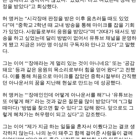
정을 받았다”고 회상했다.
허 앵커는 “시각장애 판정을 받은 이후 움츠러들 때도 있었
다”며 “중학교 2학년 때 교내 방송을 통해 마이크를 잡을 기회
가 있었다. 사람들로부터 응원을 받았다”며 “20대가 돼서도 방
송을 하고 싶었는데 달리 방법이 없어서 유튜브 채널을 운영하
게 됐고 지금은 16만 명 이상의 구독자와 만나고 있다”고 말했
다.
그는 이어 “‘장애라는 게 멀리 있는 것이 아니네요’ 또는 ‘공감
돼요’ 등과 같은 응원의 목소리로부터 힘을 얻어 왔다”고 전했
다. 이를 통해 처음으로 마이크를 잡았던 중학시절부터 간직했
던 아나운서의 꿈을 지난해 현실로 만드는 데 성공했다.
허 앵커는 “‘장애인인데 어떻게 아나운서를 해?’나 ‘유튜브는
또 어떻게 해?’ 라는 것과 같은 질문을 많이 받았다”며 “(그럴
때마다) ‘방법을 찾으면 할 수 있다’고 답해 왔다. 앞으로도 그
렇게 헤쳐가는 허우령이 되고 싶다”고 강조했다.
그는 이어 “제가 지금 하는 일들을 혼자서 이뤘다고는 결코 생
각하지 않는다. 나의 눈이 돼주고 함께 걸어준 사람들이 곁에