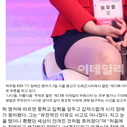
허우령 KBS 7기 장애인 앵커가 2일 서울 용산구 드래곤시티에서 열린 ‘제13회 이
로 토론을 하고 있다.
‘나다움, 아름다움’ 주제로 열린 ‘제13회 이데일리 W페스타’는 외부 평가나 기
방법은 무엇인지 나다운 생각과 삶이 중요한 이유에 관해 탐구하는 시간을 갖고자
허 앵커에 따르면 중학교 입학을 앞두고 갑작스럽게 시각 장애
가 찾아왔다. 그는 “유전적인 이유도 사고도 아니었다. 자고 눈
을 떴더니 환했던 세상이 안개낀 것처럼 흐려졌다”며 “처음에
는 장애라고 생각하지 않았다. ‘났겠지!’라고 여겼는데 장애 판