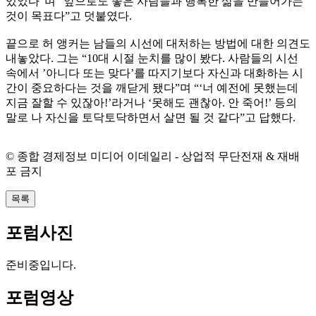
있었다”며 “앞으로도 좋은 사람들과 행복한 삶을 만들어가는
것이 목표다”고 덧붙였다.
끝으로 허 앵커는 남들의 시선에 대처하는 방법에 대한 의견도
내놓았다. 그는 “10대 시절 눈치를 많이 봤다. 사람들의 시선
속에서 ’아니다 또는 맞다’를 따지기보다 자신과 대화하는 시
간이 중요하다는 것을 깨닫게 됐다”며 “‘너 예전에 못했는데
지금 잘할 수 있잖아!’라거나 ‘못해도 괜찮아. 안 죽어!’ 등의
말로 나 자신을 토닥토닥하면서 살면 될 것 같다”고 답했다.
© 종합 경제정보 미디어 이데일리 - 상업적 무단전재 & 재배
포 금지
목록
포럼사진
준비중입니다.
포럼영상