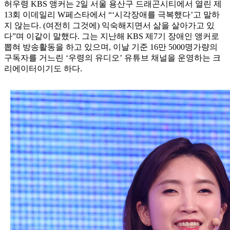
허우령 KBS 앵커는 2일 서울 용산구 드래곤시티에서 열린 제
13회 이데일리 W페스타에서 “‘시각장애를 극복했다’고 말하
지 않는다. (여전히 그것에) 익숙해지면서 삶을 살아가고 있
다”며 이같이 말했다. 그는 지난해 KBS 제7기 장애인 앵커로
뽑혀 방송활동을 하고 있으며, 이날 기준 16만 5000명가량의
구독자를 거느린 ‘우령의 유디오’ 유튜브 채널을 운영하는 크
리에이터이기도 하다.