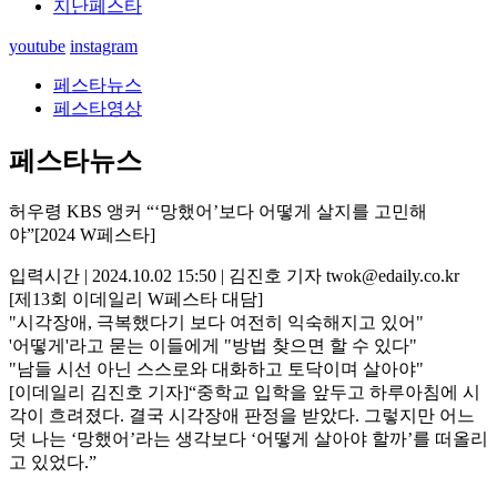
지난페스타
youtube
instagram
페스타뉴스
페스타영상
페스타뉴스
허우령 KBS 앵커 “‘망했어’보다 어떻게 살지를 고민해
야”[2024 W페스타]
입력시간 | 2024.10.02 15:50 | 김진호 기자 twok@edaily.co.kr
[제13회 이데일리 W페스타 대담]
"시각장애, 극복했다기 보다 여전히 익숙해지고 있어"
'어떻게'라고 묻는 이들에게 "방법 찾으면 할 수 있다"
"남들 시선 아닌 스스로와 대화하고 토닥이며 살아야"
[이데일리 김진호 기자]“중학교 입학을 앞두고 하루아침에 시
각이 흐려졌다. 결국 시각장애 판정을 받았다. 그렇지만 어느
덧 나는 ‘망했어’라는 생각보다 ‘어떻게 살아야 할까’를 떠올리
고 있었다.”