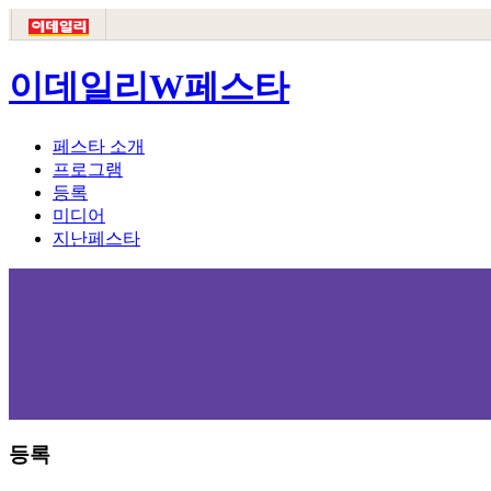
이데일리W페스타
페스타 소개
프로그램
등록
미디어
지난페스타
등록